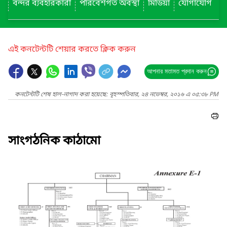
বন্দর ব্যবহারকারী
পরিবেশগত অবস্থা
মিডিয়া
যোগাযোগ
এই কনটেন্টটি শেয়ার করতে ক্লিক করুন
আপনার মতামত প্রদান করুন
কনটেন্টটি শেষ হাল-নাগাদ করা হয়েছে: বৃহস্পতিবার, ২৪ নভেম্বর, ২০১৬ এ ০৫:৩৮ PM
সাংগঠনিক কাঠামো