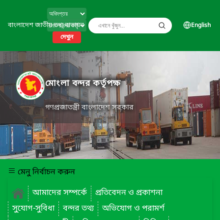
বাংলাদেশ জাতীয় তথ্য বাতায়ন
English
দেখুন
মোংলা বন্দর কর্তৃপক্ষ
গণপ্রজাতন্ত্রী বাংলাদেশ সরকার
মেনু নির্বাচন করুন
আমাদের সম্পর্কে
প্রতিবেদন ও প্রকাশনা
সু্যোগ-সুবিধা
বন্দর তথ্য
অভিযোগ ও পরামর্শ