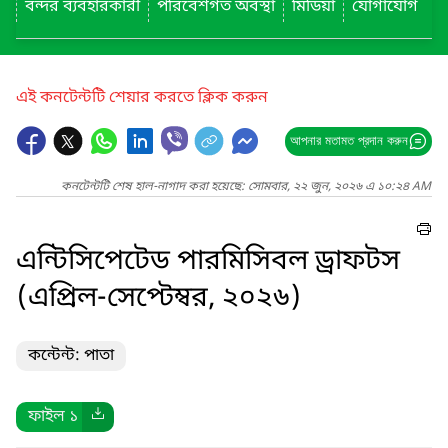
বন্দর ব্যবহারকারী
পরিবেশগত অবস্থা
মিডিয়া
যোগাযোগ
এই কনটেন্টটি শেয়ার করতে ক্লিক করুন
আপনার মতামত প্রদান করুন
কনটেন্টটি শেষ হাল-নাগাদ করা হয়েছে: সোমবার, ২২ জুন, ২০২৬ এ ১০:২৪ AM
এন্টিসিপেটেড পারমিসিবল ড্রাফটস
(এপ্রিল-সেপ্টেম্বর, ২০২৬)
কন্টেন্ট: পাতা
ফাইল ১