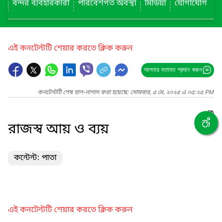
বন্দর ব্যবহারকারী
পরিবেশগত অবস্থা
মিডিয়া
যোগাযোগ
এই কনটেন্টটি শেয়ার করতে ক্লিক করুন
আপনার মতামত প্রদান করুন
কনটেন্টটি শেষ হাল-নাগাদ করা হয়েছে: সোমবার, ৫ মে, ২০২৫ এ ০৫:২৫ PM
রাজস্ব আয় ও ব্যয়
কন্টেন্ট: পাতা
এই কনটেন্টটি শেয়ার করতে ক্লিক করুন