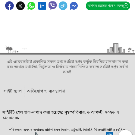
আপনার মতামত প্রদান করুন
এই ওয়েবসাইটে প্রকাশিত সকল তথ্য সংশ্লিষ্ট দপ্তর কর্তৃক নিয়মিত হালনাগাদ করা
হয়। তথ্যের যথার্থতা, নির্ভুলতা ও নির্ভরযোগ্যতা নিশ্চিত করতে সংশ্লিষ্ট দপ্তর সর্বদা
সচেষ্ট।
সাইট ম্যাপ
অভিযোগ ও ব্যবস্থাপনা
সাইটটি শেষ হাল-নাগাদ করা হয়েছে: বৃহস্পতিবার, ৬ আগস্ট, ২০২৬ এ
১১:০১:০৮
পরিকল্পনা এবং বাস্তবায়ন: মন্ত্রিপরিষদ বিভাগ, এটুআই, বিসিসি, ডিওআইসিটি ও বেসিস।