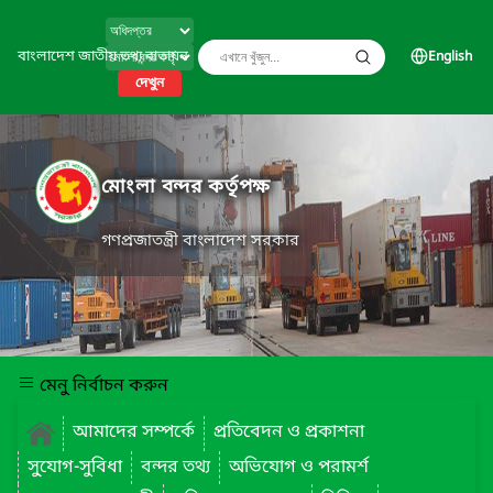
বাংলাদেশ জাতীয় তথ্য বাতায়ন
English
দেখুন
মোংলা বন্দর কর্তৃপক্ষ
গণপ্রজাতন্ত্রী বাংলাদেশ সরকার
মেনু নির্বাচন করুন
আমাদের সম্পর্কে
প্রতিবেদন ও প্রকাশনা
সু্যোগ-সুবিধা
বন্দর তথ্য
অভিযোগ ও পরামর্শ