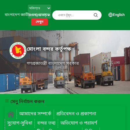
বাংলাদেশ জাতীয় তথ্য বাতায়ন
English
দেখুন
মোংলা বন্দর কর্তৃপক্ষ
গণপ্রজাতন্ত্রী বাংলাদেশ সরকার
মেনু নির্বাচন করুন
আমাদের সম্পর্কে
প্রতিবেদন ও প্রকাশনা
সু্যোগ-সুবিধা
বন্দর তথ্য
অভিযোগ ও পরামর্শ