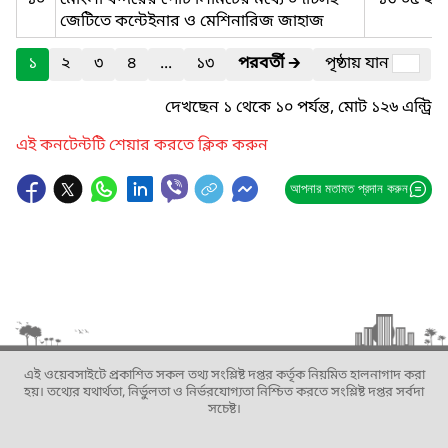
১০
মোংলা বন্দরের পোর্ট লিমিটের মধ্যে ০৭টিসহ
১৩-০৫-২০
জেটিতে কন্টেইনার ও মেশিনারিজ জাহাজ
১
২
৩
৪
...
১৩
পরবর্তী
🡲
পৃষ্ঠায় যান
দেখছেন ১ থেকে ১০ পর্যন্ত, মোট ১২৬ এন্ট্রি
এই কনটেন্টটি শেয়ার করতে ক্লিক করুন
আপনার মতামত প্রদান করুন
এই ওয়েবসাইটে প্রকাশিত সকল তথ্য সংশ্লিষ্ট দপ্তর কর্তৃক নিয়মিত হালনাগাদ করা
হয়। তথ্যের যথার্থতা, নির্ভুলতা ও নির্ভরযোগ্যতা নিশ্চিত করতে সংশ্লিষ্ট দপ্তর সর্বদা
সচেষ্ট।